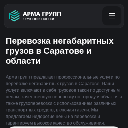
Перевозка негабаритных
грузов в Саратове и
области
Арма групп предлагает профессиональные услуги по
перевозке негабаритных грузов в Саратове. Наши
услуги включают в себя грузовое такси по доступным
ценам, качественную перевозку по городу и области, а
также грузоперевозки с использованием различных
транспортных средств, включая газели. Мы
предлагаем недорогие цены на перевозки и
гарантируем высокое качество обслуживания.