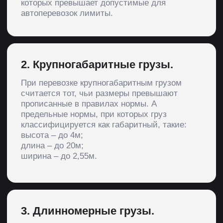
Оставить заявку
Требования к перевозке
негабарита
Для перевозки негабарита по России
транспортная компания обязана получить
специальное разрешение в региональном
отделении Росавтодора. Кроме того,
транспортировка негабаритных грузов по
населенному пункту днем требует
обязательного сопровождения. В
зависимости от габаритов, это может быть
машина прикрытия или патруль ГИБДД.
Оповещающими знаками должно быть
оснащено транспортное средство, которое
перевозит негабаритный груз.